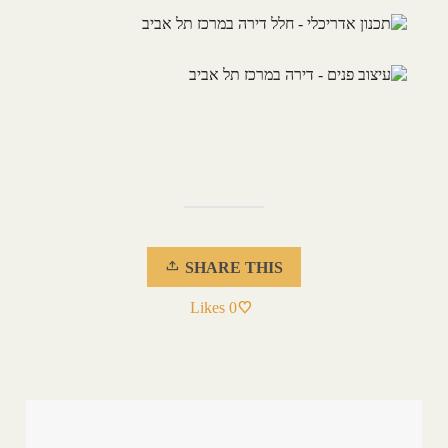
SHARE THIS
Likes
0