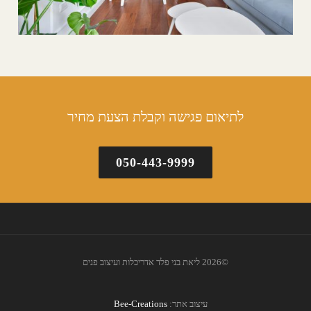
לתיאום פגישה וקבלת הצעת מחיר
050-443-9999
©2026 ליאת בני פלד אדריכלות ועיצוב פנים
עיצוב אתר:
Bee-Creations