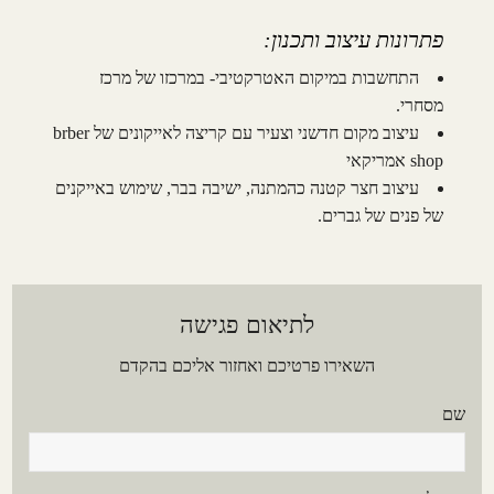
פתרונות עיצוב ותכנון:
התחשבות במיקום האטרקטיבי- במרכזו של מרכז
מסחרי.
עיצוב מקום חדשני וצעיר עם קריצה לאייקונים של brber
shop אמריקאי
עיצוב חצר קטנה כהמתנה, ישיבה בבר, שימוש באייקנים
של פנים של גברים.
לתיאום פגישה
השאירו פרטיכם ואחזור אליכם בהקדם
שם