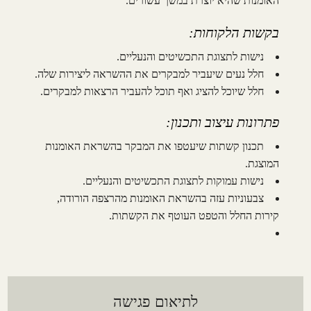
האומנות שהיא יוצרת במשך עשורים.
בקשות הלקוחות:
נישות לתצוגת התכשיטים והנעליים.
חלל נעים שיעביר למבקרים את ההשראה ליצירות שלה.
חלל שיוכל להציג ואף תוכל להעביר הרצאות למבקרים.
פתרונות עיצוב ותכנון:
תכנון קשתות שיעטפו את המבקר בהשראת האומנות
המוצגת.
נישות עמוקות לתצוגת התכשיטים והנעליים.
צבעוניות עזה בהשראת האומנות מהרצפה הורודה,
קירות החלל והטפט העוטף את הקשתות.
לתיאום פגישה