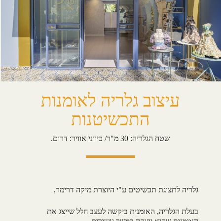
עיצוב גלריה לאומנות
התכשיטנות
שטח הגלריה: 30 מ"ר/ כיווני אוויר: דרום.
גלריה לתצוגת תכשיטים ע"י היוצרת מיקה דרימר,
בעלת הגלריה, האומנית ביקשה לעצב חלל שייצג את